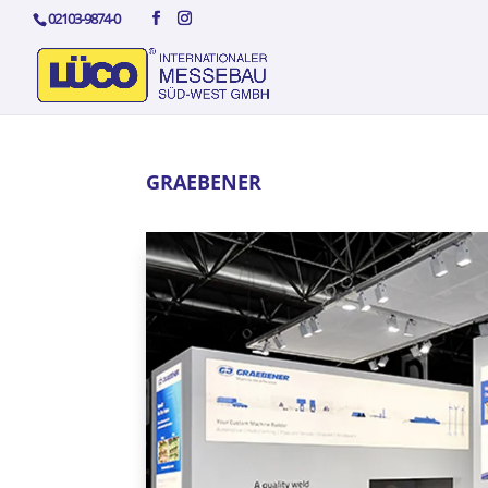
02103-9874-0
GRAEBENER