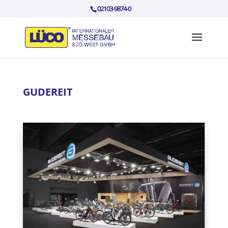
02103-9874-0
GUDEREIT