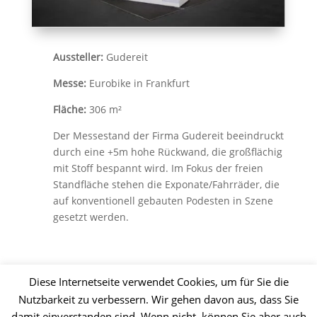
Aussteller:
Gudereit
Messe:
Eurobike in Frankfurt
Fläche:
306 m²
Der Messestand der Firma Gudereit beeindruckt
durch eine +5m hohe Rückwand, die großflächig
mit Stoff bespannt wird. Im Fokus der freien
Standfläche stehen die Exponate/Fahrräder, die
auf konventionell gebauten Podesten in Szene
gesetzt werden.
Zur Übersicht
Diese Internetseite verwendet Cookies, um für Sie die
Nutzbarkeit zu verbessern. Wir gehen davon aus, dass Sie
damit einverstanden sind. Wenn nicht, können Sie aber auch