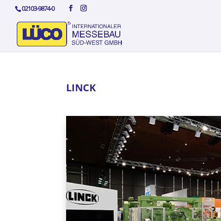
02103-9874-0
LINCK