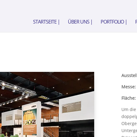
STARTSEITE |
ÜBER UNS |
PORTFOLIO |
Ausstel
Messe:
Fläche:
Um die 
doppel
Oberge
Unterge