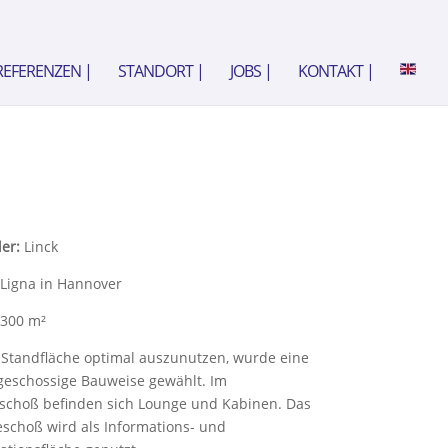
REFERENZEN |
STANDORT |
JOBS |
KONTAKT |
ler:
Linck
Ligna in Hannover
300 m²
Standfläche optimal auszunutzen, wurde eine
geschossige Bauweise gewählt. Im
schoß befinden sich Lounge und Kabinen. Das
schoß wird als Informations- und