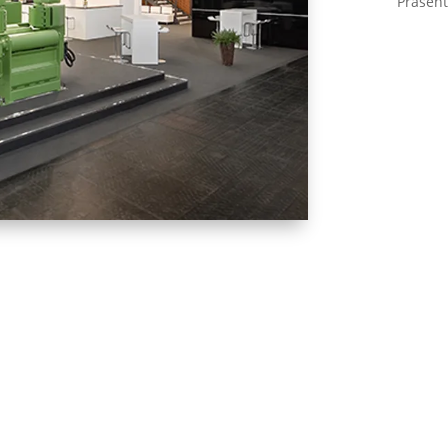
Präsent