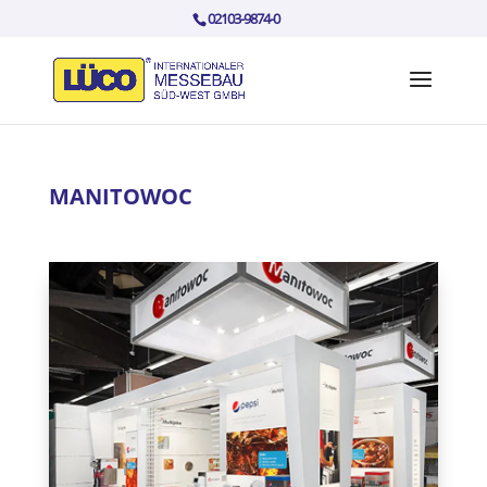
02103-9874-0
MANITOWOC